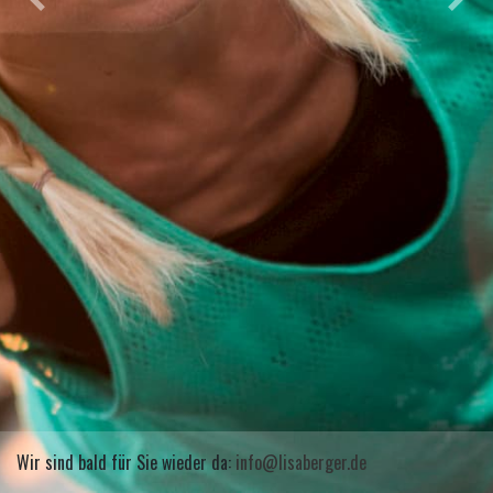
Previous
Next
Wir sind bald für Sie wieder da:
info@lisaberger.de